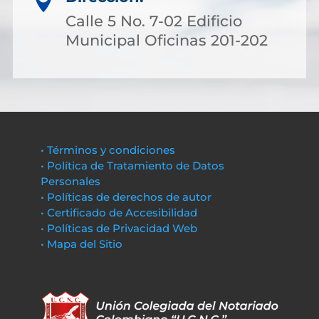

Calle 5 No. 7-02 Edificio
Municipal Oficinas 201-202
• Términos y condiciones
• Política de Tratamiento de Datos
Personales
• Políticas de derechos de autor
• Certificado de Accesibilidad
• Políticas de Privacidad Web
• Mapa del Sitio