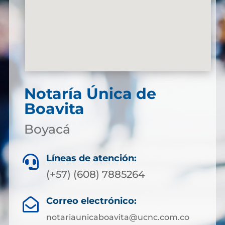
Notaría Única de
Boavita
Boyacá
Líneas de atención:

(+57) (608) 7885264
Correo electrónico:

notariaunicaboavita@ucnc.com.co