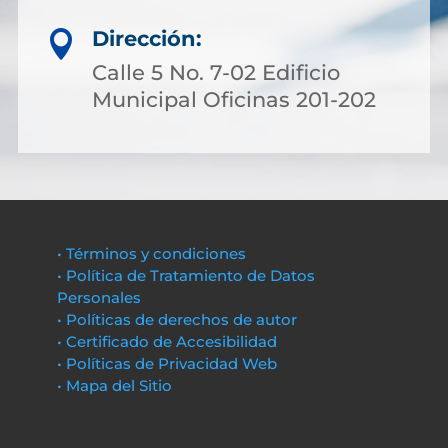
Dirección:

Calle 5 No. 7-02 Edificio
Municipal Oficinas 201-202
• Términos y condiciones
• Política de Tratamiento de Datos
Personales
• Políticas de derechos de autor
• Certificado de Accesibilidad
• Políticas de Privacidad Web
• Mapa del Sitio