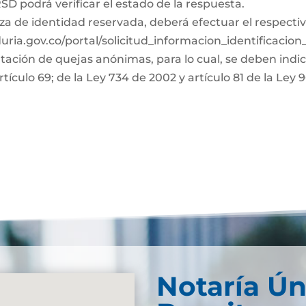
D podrá verificar el estado de la respuesta.
za de identidad reservada, deberá efectuar el respectiv
duria.gov.co/portal/solicitud_informacion_identificacio
ntación de quejas anónimas, para lo cual, se deben indi
rtículo 69; de la Ley 734 de 2002 y artículo 81 de la Ley 
Notaría Ún