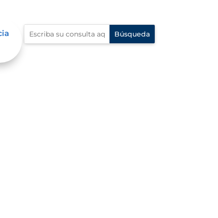
cia
mación, Denuncia o