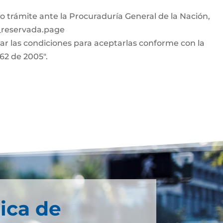
o trámite ante la Procuraduría General de la Nación,
n_reservada.page
car las condiciones para aceptarlas conforme con la
962 de 2005".
ica de