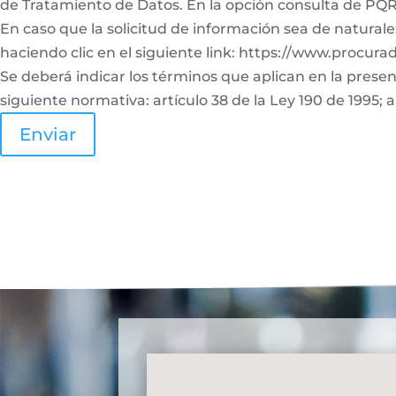
de Tratamiento de Datos. En la opción consulta de PQRS
En caso que la solicitud de información sea de naturale
haciendo clic en el siguiente link: https://www.procura
Se deberá indicar los términos que aplican en la prese
siguiente normativa: artículo 38 de la Ley 190 de 1995; a
Enviar