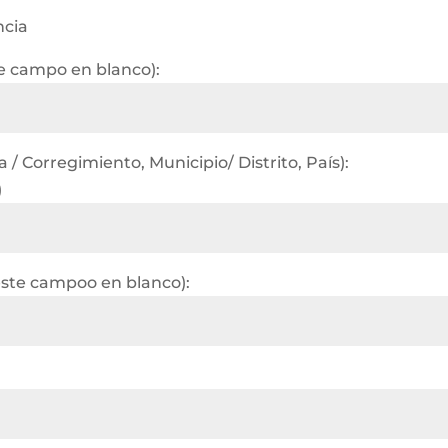
ncia
te campo en blanco):
/ Corregimiento, Municipio/ Distrito, País):
)
este campoo en blanco):