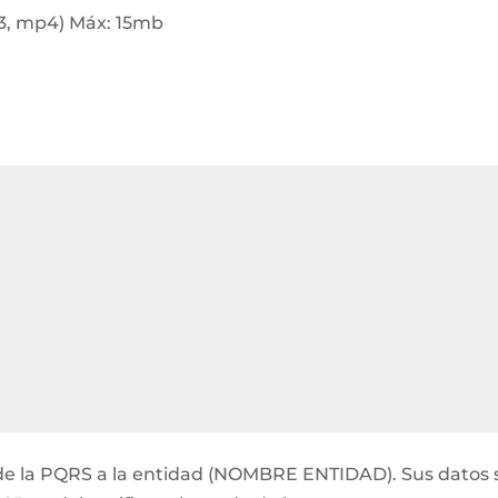
p3, mp4) Máx: 15mb
ón de la PQRS a la entidad (NOMBRE ENTIDAD). Sus datos 