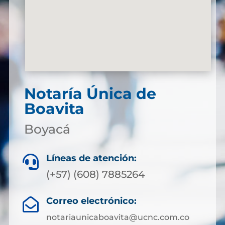
Notaría Única de
Boavita
Boyacá
Líneas de atención:

(+57) (608) 7885264
Correo electrónico:

notariaunicaboavita@ucnc.com.co