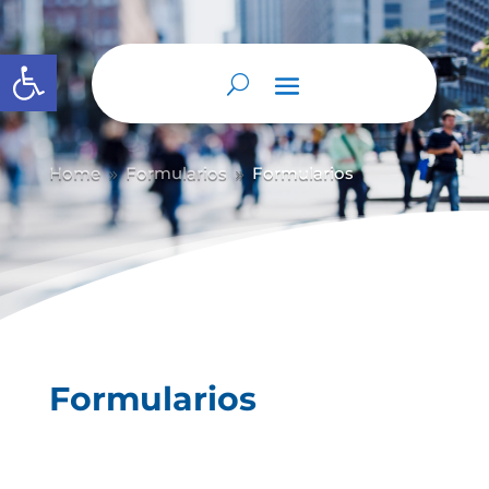
Abrir barra de herramientas
Home
Formularios
Formularios
9
9
Formularios