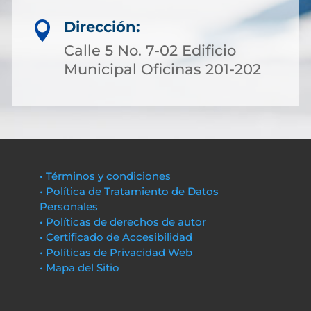
Dirección:

Calle 5 No. 7-02 Edificio
Municipal Oficinas 201-202
• Términos y condiciones
• Política de Tratamiento de Datos
Personales
• Políticas de derechos de autor
• Certificado de Accesibilidad
• Políticas de Privacidad Web
• Mapa del Sitio