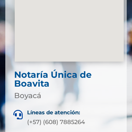
Notaría Única de
Boavita
Boyacá
Líneas de atención:

(+57) (608) 7885264