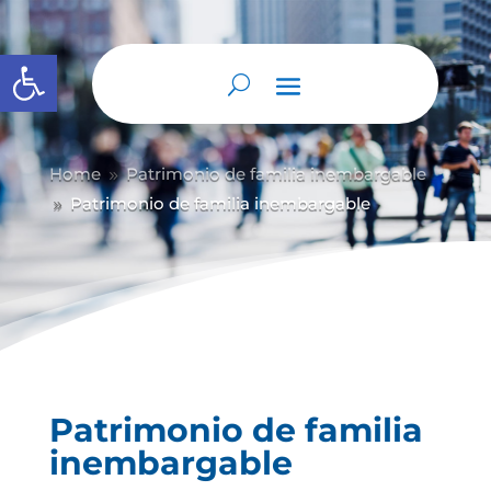
Abrir barra de herramientas
Home
Patrimonio de familia inembargable
9
Patrimonio de familia inembargable
9
Patrimonio de familia
inembargable