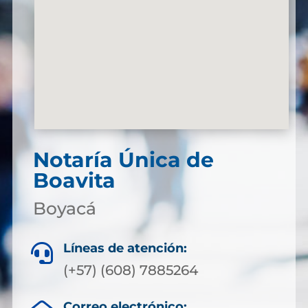
Notaría Única de
Boavita
Boyacá
Líneas de atención:

(+57) (608) 7885264
Correo electrónico: