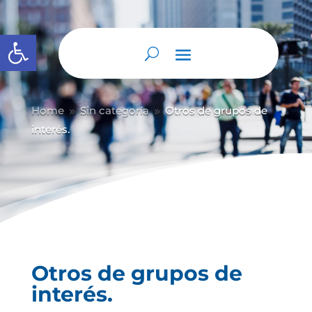
Abrir barra de herramientas
Home
Sin categoría
Otros de grupos de
9
9
interés.
Otros de grupos de
interés.