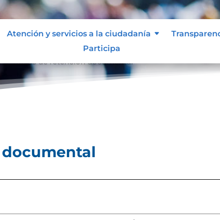
Atención y servicios a la ciudadanía
Transparen
Participa
l
Tablas de retención documental
9
n documental