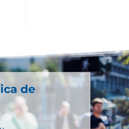
ica de