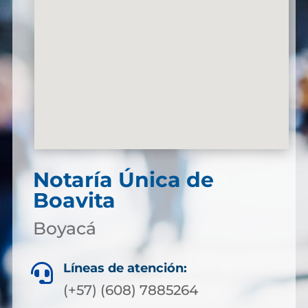
Notaría Única de
Boavita
Boyacá
Líneas de atención:

(+57) (608) 7885264