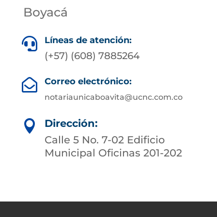
Boyacá
Líneas de atención:

(+57) (608) 7885264
Correo electrónico:

notariaunicaboavita@ucnc.com.co
Dirección:

Calle 5 No. 7-02 Edificio
Municipal Oficinas 201-202