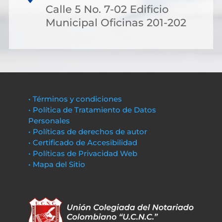
Calle 5 No. 7-02 Edificio
Municipal Oficinas 201-202
• Términos y condiciones
• Política de Tratamiento de Datos
Personales
• Políticas de derechos de autor
• Certificado de Accesibilidad
• Políticas de Privacidad Web
• Mapa del Sitio