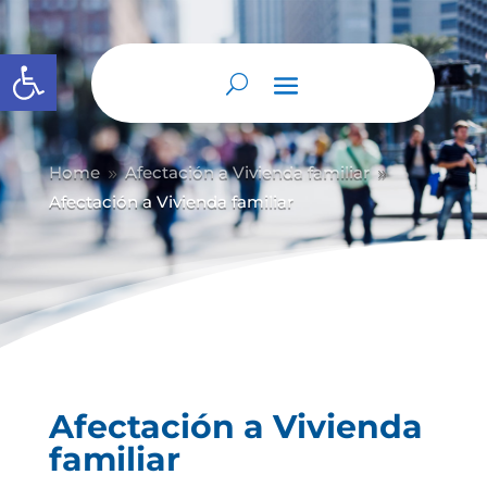
Abrir barra de herramientas
Home
Afectación a Vivienda familiar
9
9
Afectación a Vivienda familiar
Afectación a Vivienda
familiar