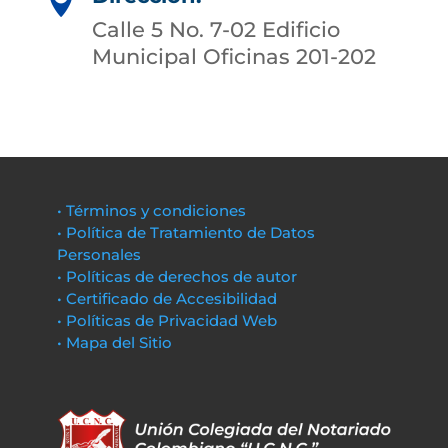

Calle 5 No. 7-02 Edificio
Municipal Oficinas 201-202
• Términos y condiciones
• Política de Tratamiento de Datos
Personales
• Políticas de derechos de autor
• Certificado de Accesibilidad
• Políticas de Privacidad Web
• Mapa del Sitio