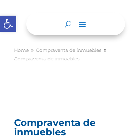
Abrir barra de herramientas
Home
Compraventa de inmuebles
9
9
Compraventa de inmuebles
Compraventa de
inmuebles