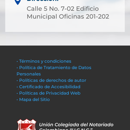

Calle 5 No. 7-02 Edificio
Municipal Oficinas 201-202
• Términos y condiciones
• Política de Tratamiento de Datos
Personales
• Políticas de derechos de autor
• Certificado de Accesibilidad
• Políticas de Privacidad Web
• Mapa del Sitio