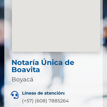
Notaría Única de
Boavita
Boyacá
Líneas de atención:

(+57) (608) 7885264