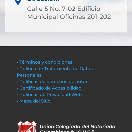

Calle 5 No. 7-02 Edificio
Municipal Oficinas 201-202
• Términos y condiciones
• Política de Tratamiento de Datos
Personales
• Políticas de derechos de autor
• Certificado de Accesibilidad
• Políticas de Privacidad Web
• Mapa del Sitio