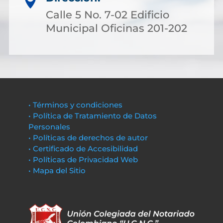

Calle 5 No. 7-02 Edificio
Municipal Oficinas 201-202
• Términos y condiciones
• Política de Tratamiento de Datos
Personales
• Políticas de derechos de autor
• Certificado de Accesibilidad
• Políticas de Privacidad Web
• Mapa del Sitio