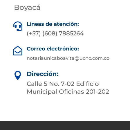
Boyacá
Líneas de atención:

(+57) (608) 7885264
Correo electrónico:

notariaunicaboavita@ucnc.com.co
Dirección:

Calle 5 No. 7-02 Edificio
Municipal Oficinas 201-202