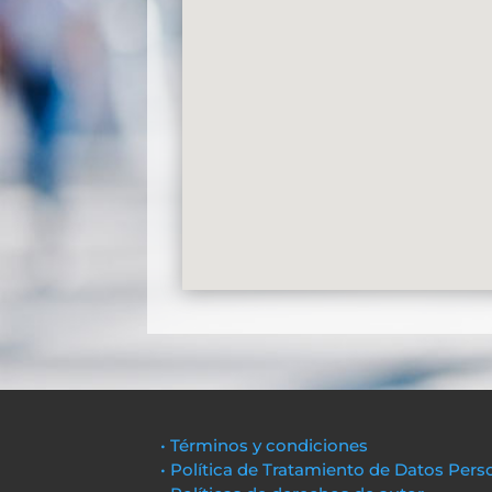
• Términos y condiciones
• Política de Tratamiento de Datos Pers