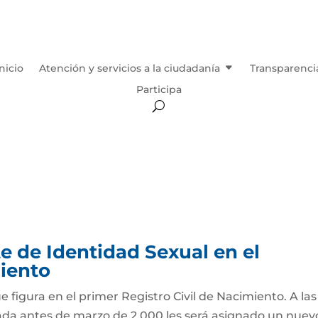
Inicio
Atención y servicios a la ciudadanía
Transparenci
Participa
 de Identidad Sexual en el
miento
e figura en el primer Registro Civil de Nacimiento. A las
ada antes de marzo de 2.000 les será asignado un nuev