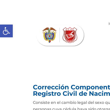
Abrir barra de herramientas
Corrección Componente
Registro Civil de Naci
Consiste en el cambio legal del sexo qu
personas cuya cédula haya sido otorg