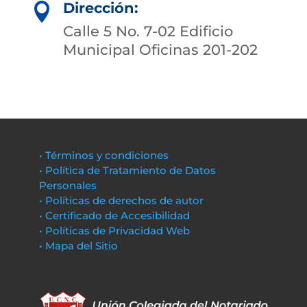
Dirección:

Calle 5 No. 7-02 Edificio
Municipal Oficinas 201-202
• Términos y condiciones
• Política de Tratamiento de Datos
Personales
• Políticas de derechos de autor
• Certificado de Accesibilidad
• Políticas de Privacidad Web
• Mapa del Sitio