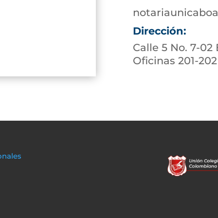
notariaunicabo
Dirección:
Calle 5 No. 7-02 
Oficinas 201-202
onales