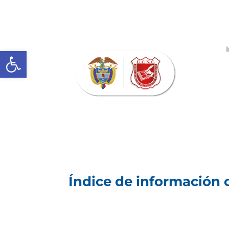
Abrir barra de herramientas
Índice de información c