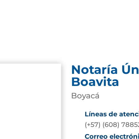
Notaría Ún
Boavita
Boyacá
Líneas de atenc
(+57) (608) 788
Correo electrón