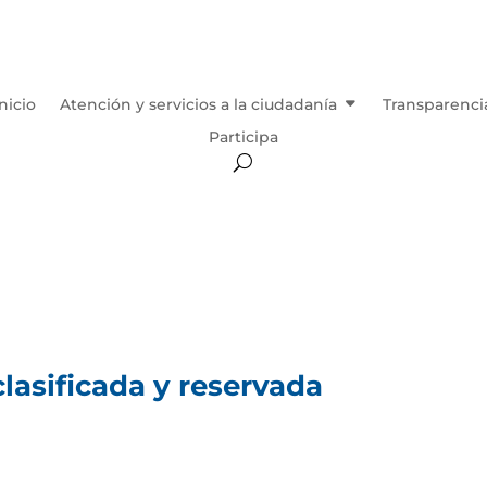
Inicio
Atención y servicios a la ciudadanía
Transparenci
Participa
lasificada y reservada