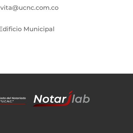
avita@ucnc.com.co
Edificio Municipal