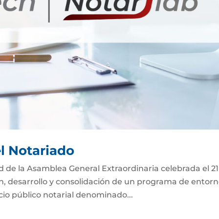
el Notariado
ad de la Asamblea General Extraordinaria celebrada el 2
ón, desarrollo y consolidación de un programa de entor
icio público notarial denominado...