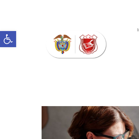
Abrir barra de herramientas