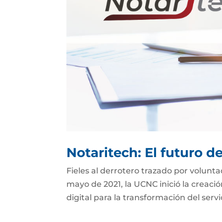
Notaritech: El futuro d
Fieles al derrotero trazado por volunt
mayo de 2021, la UCNC inició la creaci
digital para la transformación del serv