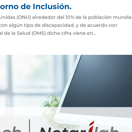
orno de Inclusión.
Unidas (ONU) alrededor del 10% de la población mundial
 con algún tipo de discapacidad, y de acuerdo con
de la Salud (OMS) dicha cifra viene en...