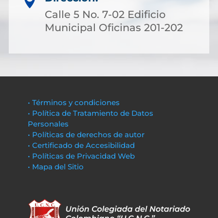

Calle 5 No. 7-02 Edificio
Municipal Oficinas 201-202
• Términos y condiciones
• Política de Tratamiento de Datos
Personales
• Políticas de derechos de autor
• Certificado de Accesibilidad
• Políticas de Privacidad Web
• Mapa del Sitio