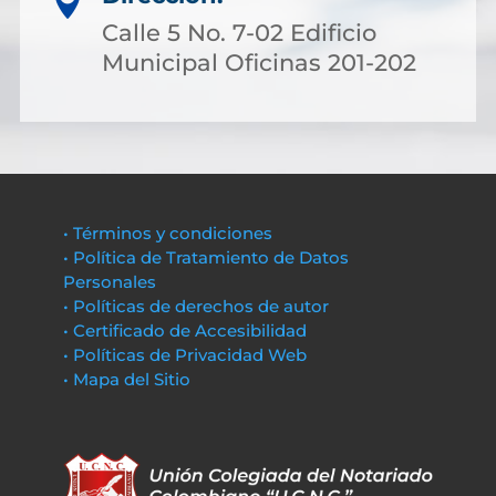

Calle 5 No. 7-02 Edificio
Municipal Oficinas 201-202
• Términos y condiciones
• Política de Tratamiento de Datos
Personales
• Políticas de derechos de autor
• Certificado de Accesibilidad
• Políticas de Privacidad Web
• Mapa del Sitio