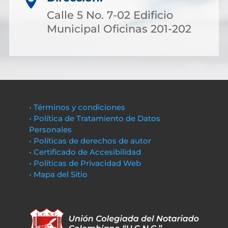

Calle 5 No. 7-02 Edificio
Municipal Oficinas 201-202
• Términos y condiciones
• Política de Tratamiento de Datos
Personales
• Políticas de derechos de autor
• Certificado de Accesibilidad
• Políticas de Privacidad Web
• Mapa del Sitio