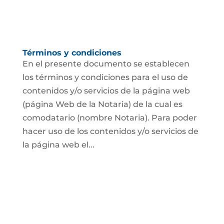
Términos y condiciones
En el presente documento se establecen
los términos y condiciones para el uso de
contenidos y/o servicios de la página web
(página Web de la Notaria) de la cual es
comodatario (nombre Notaria). Para poder
hacer uso de los contenidos y/o servicios de
la página web el...