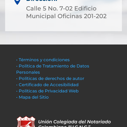

Calle 5 No. 7-02 Edificio
Municipal Oficinas 201-202
• Términos y condiciones
• Política de Tratamiento de Datos
Personales
• Políticas de derechos de autor
• Certificado de Accesibilidad
• Políticas de Privacidad Web
• Mapa del Sitio