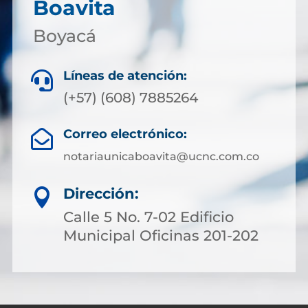
Boavita
Boyacá
Líneas de atención:

(+57) (608) 7885264
Correo electrónico:

notariaunicaboavita@ucnc.com.co
Dirección:

Calle 5 No. 7-02 Edificio
Municipal Oficinas 201-202