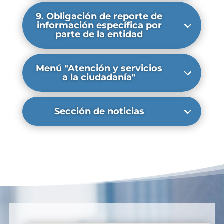
9. Obligación de reporte de
información específica por
parte de la entidad
Menú "Atención y servicios
a la ciudadanía"
Sección de noticias