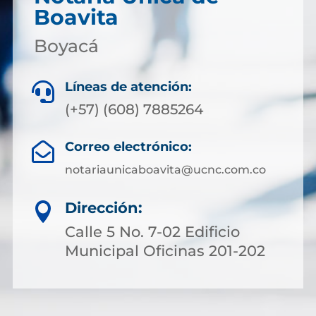
Boavita
Boyacá
Líneas de atención:

(+57) (608) 7885264
Correo electrónico:

notariaunicaboavita@ucnc.com.co
Dirección:

Calle 5 No. 7-02 Edificio
Municipal Oficinas 201-202