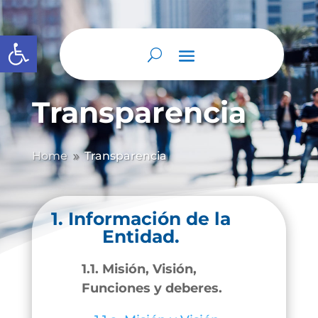
Abrir barra de herramientas
Transparencia
Home
Transparencia
9
1. Información de la
Entidad.
1.1. Misión, Visión,
Funciones y deberes.