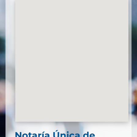
Notaría Única de